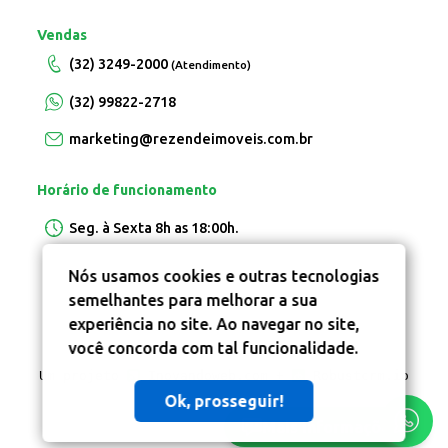
Vendas
(32) 3249-2000
(Atendimento)
(32) 99822-2718
marketing@rezendeimoveis.com.br
Horário de funcionamento
Seg. à Sexta 8h as 18:00h.
Nós usamos cookies e outras tecnologias
semelhantes para melhorar a sua
experiência no site. Ao navegar no site,
você concorda com tal funcionalidade.
Um projeto
Inovandoweb.com
+
Robustcrm.io
Ok, prosseguir!
Mais informações?