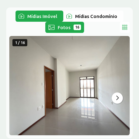
Mídias Imóvel
Mídias Condomínio
Fotos
16
1 / 16