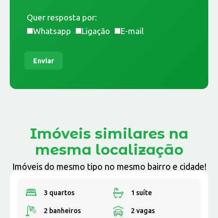
Quer resposta por:
Whatsapp
Ligação
E-mail
Enviar
Imóveis similares na
mesma localização
Imóveis do mesmo tipo no mesmo bairro e cidade!
3 quartos
1 suíte
2 banheiros
2 vagas