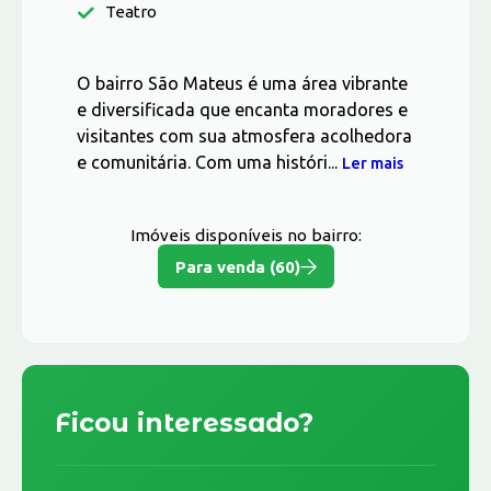
Teatro
O bairro São Mateus é uma área vibrante
e diversificada que encanta moradores e
visitantes com sua atmosfera acolhedora
e comunitária. Com uma históri...
Ler mais
Imóveis disponíveis no bairro:
Para venda (60)
Ficou interessado?