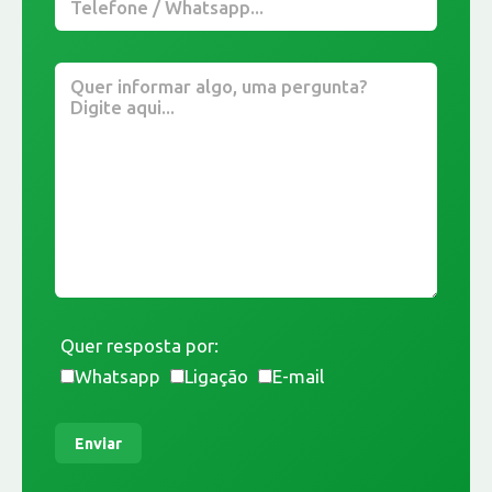
Quer resposta por:
Whatsapp
Ligação
E-mail
Enviar