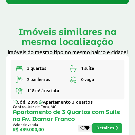
Imóveis similares na
mesma localização
Imóveis do mesmo tipo no mesmo bairro e cidade!
3 quartos
1 suíte
2 banheiros
0 vaga
118 m²
área iptu
Cód. 2099
Apartamento 3 quartos
Centro,
Juiz de Fora, MG
Apartamento de 3 Quartos com Suíte
na Av. Itamar Franco
Valor de venda
Detalhes
R$ 489.000,00