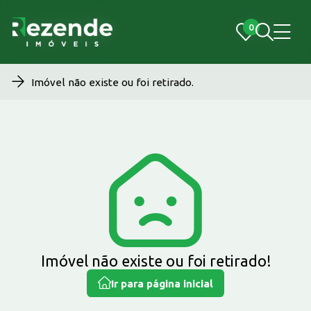
0
0
Imóvel não existe ou foi retirado.
Imóvel não existe ou foi retirado!
Ir para página inicial