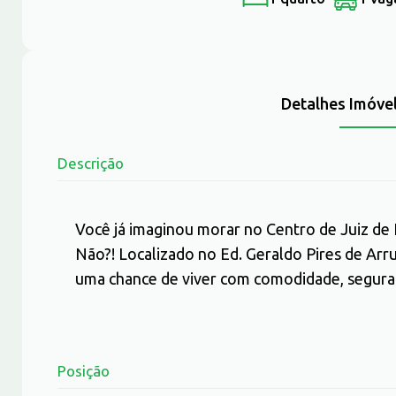
Detalhes Imóve
Descrição
Você já imaginou morar no Centro de Juiz de F
Não?! Localizado no Ed. Geraldo Pires de Arr
uma chance de viver com comodidade, seguran
Posição