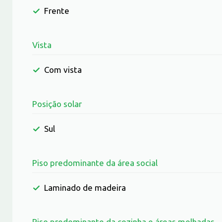
Frente
Vista
Com vista
Posição solar
Sul
Piso predominante da área social
Laminado de madeira
Piso predominante da cozinha e áreas molhadas