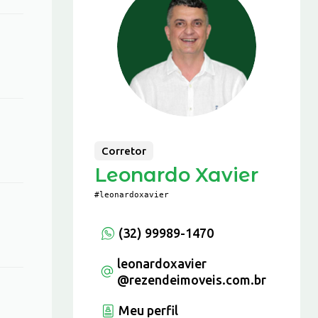
Corretor
Leonardo Xavier
#leonardoxavier
(32) 99989-1470
leonardoxavier
@rezendeimoveis.com.br
Meu perfil