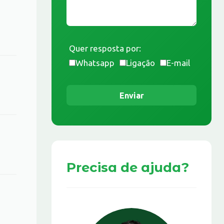
Quer resposta por:
Whatsapp
Ligação
E-mail
Enviar
Precisa de ajuda?