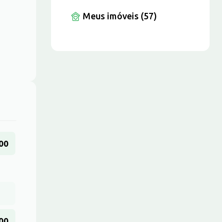
Meus imóveis (57)
00
00