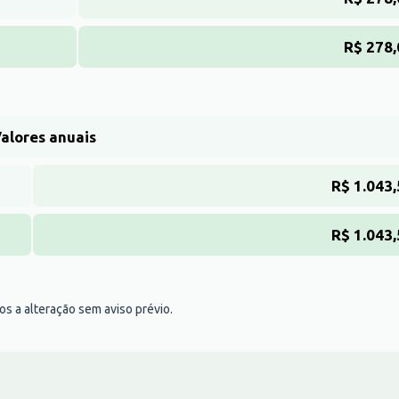
R$ 278,
alores anuais
R$ 1.043
R$ 1.043
tos a alteração sem aviso prévio.