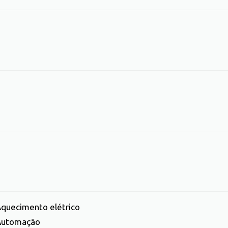
quecimento elétrico
Automação