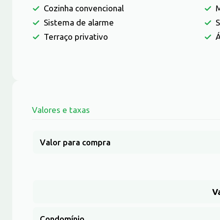
Cozinha convencional
M
Sistema de alarme
S
Terraço privativo
Á
Valores e taxas
Valor para compra
V
Condomínio