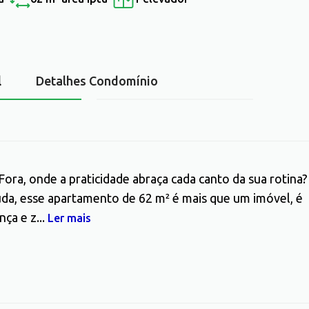
l
Detalhes Condomínio
ora, onde a praticidade abraça cada canto da sua rotina?
uda, esse apartamento de 62 m² é mais que um imóvel, é
ça e z...
Ler mais