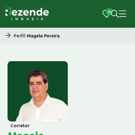
0
0
Perfil
Magela Pereira
Corretor