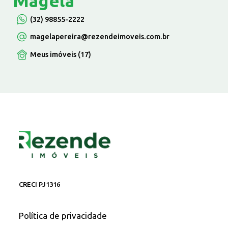
Magela
(32) 98855-2222
magelapereira
@rezendeimoveis.com.br
Meus imóveis (17)
CRECI PJ1316
Política de privacidade